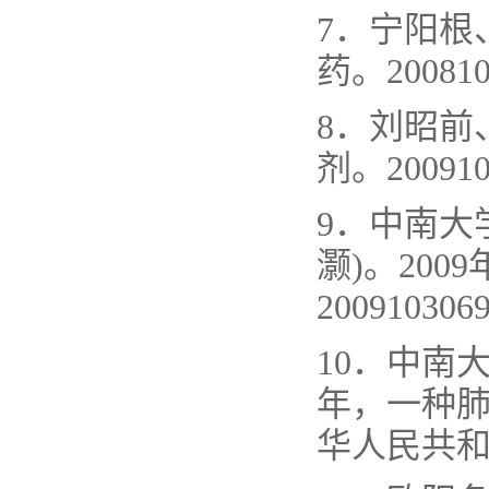
7．宁阳根
药。2008
8．刘昭前
剂。2009
9．中南大
灏)。20
2009103
10．中南
年，一种肺癌
华人民共