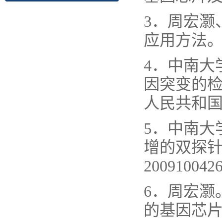
3．周宏灏
应用方法。2
4．中南大
因突变的检测
人民共和
5．中南大
增的双探
2009100
6．周宏灏
的基因芯片及