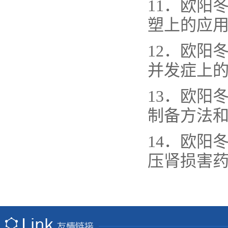
11．欧阳
塑上的应用。
12．欧阳
并发症上的应
13．欧阳
制备方法和应
14．欧阳
压肾损害药物