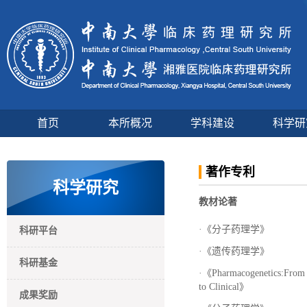
首页
本所概况
学科建设
科学研
著作专利
科学研究
教材论著
·
《分子药理学》
科研平台
·
《遗传药理学》
科研基金
·
《Pharmacogenetics:From 
to Clinical》
成果奖励